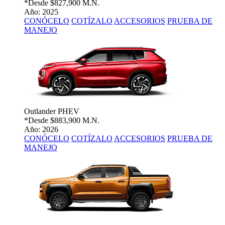
*Desde
$827,900 M.N.
Año: 2025
CONÓCELO
COTÍZALO
ACCESORIOS
PRUEBA DE
MANEJO
Outlander PHEV
*Desde
$883,900 M.N.
Año: 2026
CONÓCELO
COTÍZALO
ACCESORIOS
PRUEBA DE
MANEJO