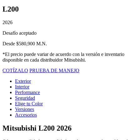
L200
2026
Desafío aceptado
Desde $580,900 M.N.
*El precio puede variar de acuerdo con la versión e inventario
disponible en cada distribuidor Mitsubishi.
COTÍZALO
PRUEBA DE MANEJO
Exterior
Interior
Performance
Seguridad
Elige tu Color
Versiones
Accesorios
Mitsubishi L200 2026