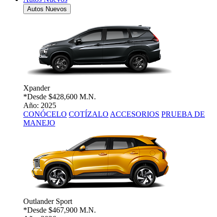
Autos Nuevos
Xpander
*Desde
$428,600 M.N.
Año: 2025
CONÓCELO
COTÍZALO
ACCESORIOS
PRUEBA DE
MANEJO
Outlander Sport
*Desde
$467,900 M.N.