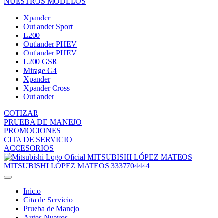
NUESTROS MODELOS
Xpander
Outlander Sport
L200
Outlander PHEV
Outlander PHEV
L200 GSR
Mirage G4
Xpander
Xpander Cross
Outlander
COTIZAR
PRUEBA DE MANEJO
PROMOCIONES
CITA DE SERVICIO
ACCESORIOS
MITSUBISHI LÓPEZ MATEOS
MITSUBISHI LÓPEZ MATEOS
3337704444
Inicio
Cita de Servicio
Prueba de Manejo
Autos Nuevos