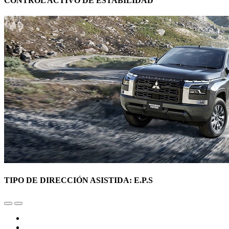
CONTROL ACTIVO DE ESTABILIDAD
TIPO DE DIRECCIÓN ASISTIDA: E.P.S