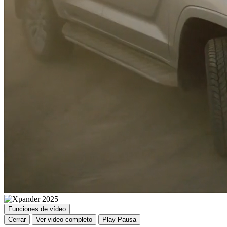
Funciones de vídeo
Cerrar
Ver video completo
Play
Pausa