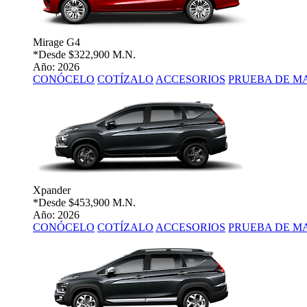
Mirage G4
*Desde
$322,900 M.N.
Año: 2026
CONÓCELO
COTÍZALO
ACCESORIOS
PRUEBA DE M
Xpander
*Desde
$453,900 M.N.
Año: 2026
CONÓCELO
COTÍZALO
ACCESORIOS
PRUEBA DE M