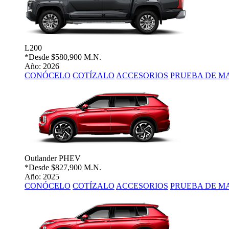
L200
*Desde
$580,900 M.N.
Año: 2026
CONÓCELO
COTÍZALO
ACCESORIOS
PRUEBA DE M
Outlander PHEV
*Desde
$827,900 M.N.
Año: 2025
CONÓCELO
COTÍZALO
ACCESORIOS
PRUEBA DE M