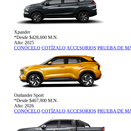
Xpander
*Desde
$428,600 M.N.
Año: 2025
CONÓCELO
COTÍZALO
ACCESORIOS
PRUEBA DE M
Outlander Sport
*Desde
$467,900 M.N.
Año: 2026
CONÓCELO
COTÍZALO
ACCESORIOS
PRUEBA DE M