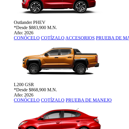
Outlander PHEV
*Desde
$883,900 M.N.
Año: 2026
CONÓCELO
COTÍZALO
ACCESORIOS
PRUEBA DE M
L200 GSR
*Desde
$868,900 M.N.
Año: 2026
CONÓCELO
COTÍZALO
PRUEBA DE MANEJO