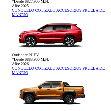
*Desde
$827,900 M.N.
Año: 2025
CONÓCELO
COTÍZALO
ACCESORIOS
PRUEBA DE
MANEJO
Outlander PHEV
*Desde
$883,900 M.N.
Año: 2026
CONÓCELO
COTÍZALO
ACCESORIOS
PRUEBA DE
MANEJO