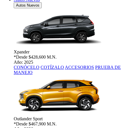
Autos Nuevos
Xpander
*Desde
$428,600 M.N.
Año: 2025
CONÓCELO
COTÍZALO
ACCESORIOS
PRUEBA DE
MANEJO
Outlander Sport
*Desde
$467,900 M.N.