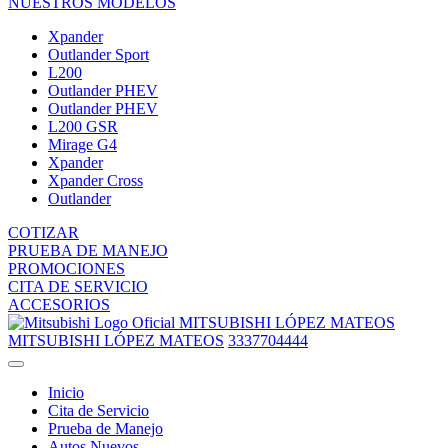
NUESTROS MODELOS
Xpander
Outlander Sport
L200
Outlander PHEV
Outlander PHEV
L200 GSR
Mirage G4
Xpander
Xpander Cross
Outlander
COTIZAR
PRUEBA DE MANEJO
PROMOCIONES
CITA DE SERVICIO
ACCESORIOS
MITSUBISHI LÓPEZ MATEOS
MITSUBISHI LÓPEZ MATEOS
3337704444
Inicio
Cita de Servicio
Prueba de Manejo
Autos Nuevos