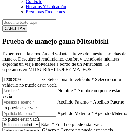
Contacto
Horarios Y Ubicación
Preguntas Frecuentes
CANCELAR
Prueba de manejo gama Mitsubishi
Experimenta la emoción del volante a través de nuestras pruebas de
manejo. Descubre el rendimiento, confort y tecnología mientras
exploras un viaje inolvidable a bordo de un Mitsubishi. Te
esperamos en MITSUBISHI LÓPEZ MATEOS.
Seleccionar tu vehículo
*
Seleccionar tu
vehículo no puede estar vacía
Nombre
*
Nombre no puede estar
vacía
Apellido Paterno
*
Apellido Paterno
no puede estar vacía
Apellido Materno
*
Apellido Materno
no puede estar vacía
Edad
*
Edad no puede estar vacía
Género
*
Genero no puede estar vacía