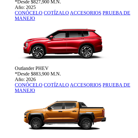
*Desde
$827,900 M.N.
Año: 2025
CONÓCELO
COTÍZALO
ACCESORIOS
PRUEBA DE
MANEJO
Outlander PHEV
*Desde
$883,900 M.N.
Año: 2026
CONÓCELO
COTÍZALO
ACCESORIOS
PRUEBA DE
MANEJO