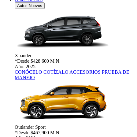
Autos Nuevos
Xpander
*Desde
$428,600 M.N.
Año: 2025
CONÓCELO
COTÍZALO
ACCESORIOS
PRUEBA DE
MANEJO
Outlander Sport
*Desde
$467,900 M.N.