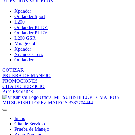
NUESTROS MODELOS
Xpander
Outlander Sport
L200
Outlander PHEV
Outlander PHEV
L200 GSR
Mirage G4
Xpander
Xpander Cross
Outlander
COTIZAR
PRUEBA DE MANEJO
PROMOCIONES
CITA DE SERVICIO
ACCESORIOS
MITSUBISHI LÓPEZ MATEOS
MITSUBISHI LÓPEZ MATEOS
3337704444
Inicio
Cita de Servicio
Prueba de Manejo
Autos Nuevos