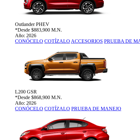
Outlander PHEV
*Desde
$883,900 M.N.
Año: 2026
CONÓCELO
COTÍZALO
ACCESORIOS
PRUEBA DE M
L200 GSR
*Desde
$868,900 M.N.
Año: 2026
CONÓCELO
COTÍZALO
PRUEBA DE MANEJO