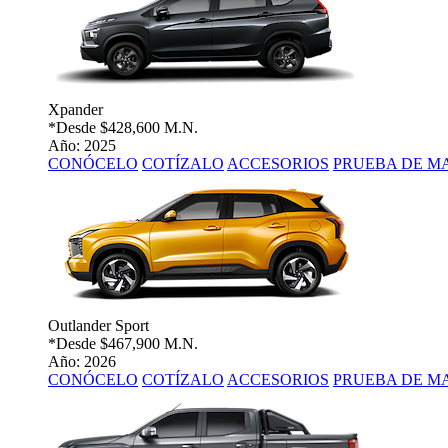
Xpander
*Desde
$428,600 M.N.
Año: 2025
CONÓCELO
COTÍZALO
ACCESORIOS
PRUEBA DE M
Outlander Sport
*Desde
$467,900 M.N.
Año: 2026
CONÓCELO
COTÍZALO
ACCESORIOS
PRUEBA DE M