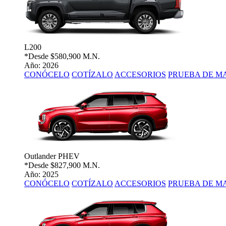
L200
*Desde
$580,900 M.N.
Año: 2026
CONÓCELO
COTÍZALO
ACCESORIOS
PRUEBA DE M
Outlander PHEV
*Desde
$827,900 M.N.
Año: 2025
CONÓCELO
COTÍZALO
ACCESORIOS
PRUEBA DE M