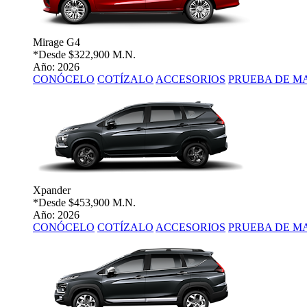
Mirage G4
*Desde
$322,900 M.N.
Año: 2026
CONÓCELO
COTÍZALO
ACCESORIOS
PRUEBA DE M
Xpander
*Desde
$453,900 M.N.
Año: 2026
CONÓCELO
COTÍZALO
ACCESORIOS
PRUEBA DE M