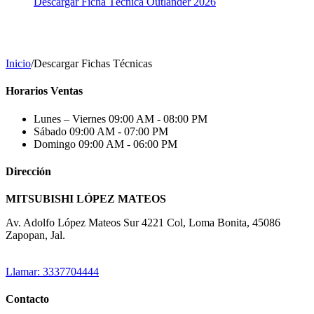
Descargar Ficha Técnica Outlander 2026
Inicio
/
Descargar Fichas Técnicas
Horarios Ventas
Lunes – Viernes
09:00 AM - 08:00 PM
Sábado
09:00 AM - 07:00 PM
Domingo
09:00 AM - 06:00 PM
Dirección
MITSUBISHI LÓPEZ MATEOS
Av. Adolfo López Mateos Sur 4221 Col, Loma Bonita, 45086
Zapopan, Jal.
Llamar: 3337704444
Contacto