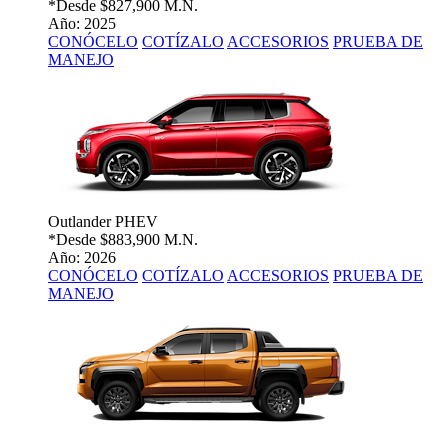
*Desde
$827,900 M.N.
Año: 2025
CONÓCELO
COTÍZALO
ACCESORIOS
PRUEBA DE
MANEJO
Outlander PHEV
*Desde
$883,900 M.N.
Año: 2026
CONÓCELO
COTÍZALO
ACCESORIOS
PRUEBA DE
MANEJO