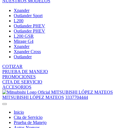
NUESTROS MODELOS
Xpander
Outlander Sport
L200
Outlander PHEV
Outlander PHEV
L200 GSR
Mirage G4
Xpander
Xpander Cross
Outlander
COTIZAR
PRUEBA DE MANEJO
PROMOCIONES
CITA DE SERVICIO
ACCESORIOS
MITSUBISHI LÓPEZ MATEOS
MITSUBISHI LÓPEZ MATEOS
3337704444
Inicio
Cita de Servicio
Prueba de Manejo
Autos Nuevos