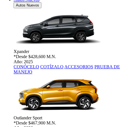
Autos Nuevos
Xpander
*Desde
$428,600 M.N.
Año: 2025
CONÓCELO
COTÍZALO
ACCESORIOS
PRUEBA DE
MANEJO
Outlander Sport
*Desde
$467,900 M.N.