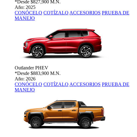
*Desde
$827,900 M.N.
Año: 2025
CONÓCELO
COTÍZALO
ACCESORIOS
PRUEBA DE
MANEJO
Outlander PHEV
*Desde
$883,900 M.N.
Año: 2026
CONÓCELO
COTÍZALO
ACCESORIOS
PRUEBA DE
MANEJO