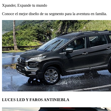
Xpander, Expande tu mundo
Conoce el mejor diseño de su segmento para la aventura en familia.
LUCES LED Y FAROS ANTINIEBLA