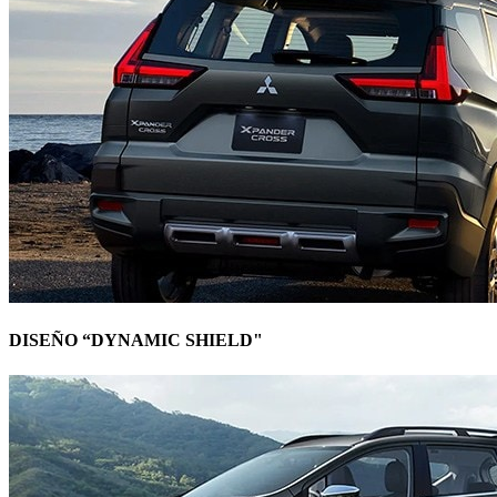
DISEÑO “DYNAMIC SHIELD"