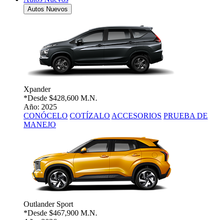
Autos Nuevos
Xpander
*Desde
$428,600 M.N.
Año: 2025
CONÓCELO
COTÍZALO
ACCESORIOS
PRUEBA DE
MANEJO
Outlander Sport
*Desde
$467,900 M.N.