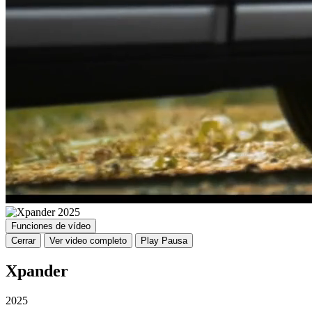
Funciones de vídeo
Cerrar
Ver video completo
Play
Pausa
Xpander
2025