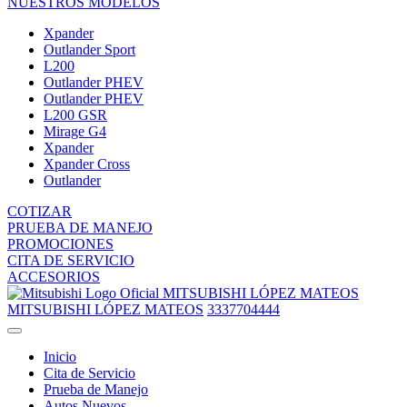
NUESTROS MODELOS
Xpander
Outlander Sport
L200
Outlander PHEV
Outlander PHEV
L200 GSR
Mirage G4
Xpander
Xpander Cross
Outlander
COTIZAR
PRUEBA DE MANEJO
PROMOCIONES
CITA DE SERVICIO
ACCESORIOS
MITSUBISHI LÓPEZ MATEOS
MITSUBISHI LÓPEZ MATEOS
3337704444
Inicio
Cita de Servicio
Prueba de Manejo
Autos Nuevos