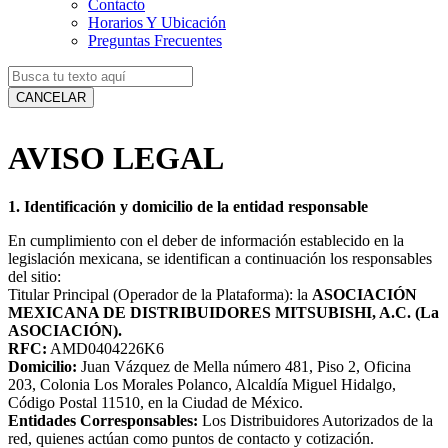
Contacto
Horarios Y Ubicación
Preguntas Frecuentes
CANCELAR
AVISO LEGAL
1. Identificación y domicilio de la entidad responsable
En cumplimiento con el deber de información establecido en la
legislación mexicana, se identifican a continuación los responsables
del sitio:
Titular Principal (Operador de la Plataforma): la
ASOCIACIÓN
MEXICANA DE DISTRIBUIDORES MITSUBISHI, A.C. (La
ASOCIACIÓN).
RFC:
AMD0404226K6
Domicilio:
Juan Vázquez de Mella número 481, Piso 2, Oficina
203, Colonia Los Morales Polanco, Alcaldía Miguel Hidalgo,
Código Postal 11510, en la Ciudad de México.
Entidades Corresponsables:
Los Distribuidores Autorizados de la
red, quienes actúan como puntos de contacto y cotización.