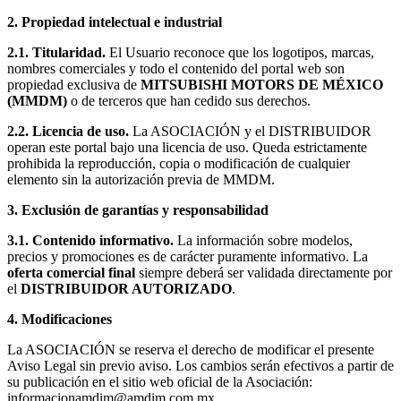
2. Propiedad intelectual e industrial
2.1. Titularidad.
El Usuario reconoce que los logotipos, marcas,
nombres comerciales y todo el contenido del portal web son
propiedad exclusiva de
MITSUBISHI MOTORS DE MÉXICO
(MMDM)
o de terceros que han cedido sus derechos.
2.2. Licencia de uso.
La ASOCIACIÓN y el DISTRIBUIDOR
operan este portal bajo una licencia de uso. Queda estrictamente
prohibida la reproducción, copia o modificación de cualquier
elemento sin la autorización previa de MMDM.
3. Exclusión de garantías y responsabilidad
3.1. Contenido informativo.
La información sobre modelos,
precios y promociones es de carácter puramente informativo. La
oferta comercial final
siempre deberá ser validada directamente por
el
DISTRIBUIDOR AUTORIZADO
.
4. Modificaciones
La ASOCIACIÓN se reserva el derecho de modificar el presente
Aviso Legal sin previo aviso. Los cambios serán efectivos a partir de
su publicación en el sitio web oficial de la Asociación:
informacionamdim@amdim.com.mx.