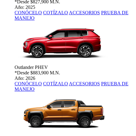
*Desde
$827,900 M.N.
Año: 2025
CONÓCELO
COTÍZALO
ACCESORIOS
PRUEBA DE
MANEJO
Outlander PHEV
*Desde
$883,900 M.N.
Año: 2026
CONÓCELO
COTÍZALO
ACCESORIOS
PRUEBA DE
MANEJO