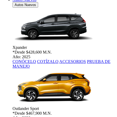
Autos Nuevos
Xpander
*Desde
$428,600 M.N.
Año: 2025
CONÓCELO
COTÍZALO
ACCESORIOS
PRUEBA DE
MANEJO
Outlander Sport
*Desde
$467,900 M.N.