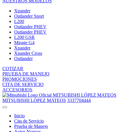
NUESTROS MODELOS
Xpander
Outlander Sport
L200
Outlander PHEV
Outlander PHEV
L200 GSR
Mirage G4
Xpander
Xpander Cross
Outlander
COTIZAR
PRUEBA DE MANEJO
PROMOCIONES
CITA DE SERVICIO
ACCESORIOS
MITSUBISHI LÓPEZ MATEOS
MITSUBISHI LÓPEZ MATEOS
3337704444
Inicio
Cita de Servicio
Prueba de Manejo
Autos Nuevos