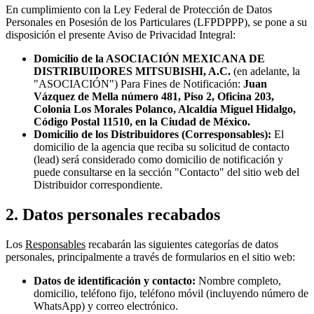
En cumplimiento con la Ley Federal de Protección de Datos
Personales en Posesión de los Particulares (LFPDPPP), se pone a su
disposición el presente Aviso de Privacidad Integral:
Domicilio de la ASOCIACIÓN MEXICANA DE
DISTRIBUIDORES MITSUBISHI, A.C.
(en adelante, la
"ASOCIACIÓN") Para Fines de Notificación:
Juan
Vázquez de Mella número 481, Piso 2, Oficina 203,
Colonia Los Morales Polanco, Alcaldía Miguel Hidalgo,
Código Postal 11510, en la Ciudad de México.
Domicilio de los Distribuidores (Corresponsables):
El
domicilio de la agencia que reciba su solicitud de contacto
(lead) será considerado como domicilio de notificación y
puede consultarse en la sección "Contacto" del sitio web del
Distribuidor correspondiente.
2. Datos personales recabados
Los
Responsables
recabarán las siguientes categorías de datos
personales, principalmente a través de formularios en el sitio web:
Datos de identificación y contacto:
Nombre completo,
domicilio, teléfono fijo, teléfono móvil (incluyendo número de
WhatsApp) y correo electrónico.