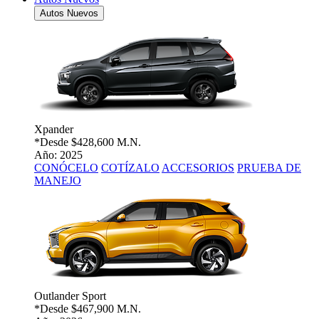
Autos Nuevos
Xpander
*Desde
$428,600 M.N.
Año: 2025
CONÓCELO
COTÍZALO
ACCESORIOS
PRUEBA DE
MANEJO
Outlander Sport
*Desde
$467,900 M.N.