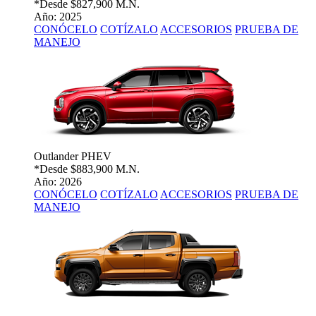
*Desde
$827,900 M.N.
Año: 2025
CONÓCELO
COTÍZALO
ACCESORIOS
PRUEBA DE
MANEJO
Outlander PHEV
*Desde
$883,900 M.N.
Año: 2026
CONÓCELO
COTÍZALO
ACCESORIOS
PRUEBA DE
MANEJO