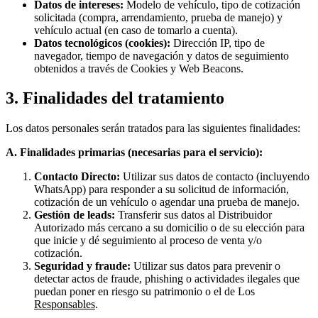
Datos de intereses:
Modelo de vehículo, tipo de cotización
solicitada (compra, arrendamiento, prueba de manejo) y
vehículo actual (en caso de tomarlo a cuenta).
Datos tecnológicos (cookies):
Dirección IP, tipo de
navegador, tiempo de navegación y datos de seguimiento
obtenidos a través de Cookies y
Web Beacons
.
3. Finalidades del tratamiento
Los datos personales serán tratados para las siguientes finalidades:
A. Finalidades primarias (necesarias para el servicio):
Contacto Directo:
Utilizar sus datos de contacto (incluyendo
WhatsApp) para responder a su solicitud de información,
cotización de un vehículo o agendar una prueba de manejo.
Gestión de leads:
Transferir sus datos al Distribuidor
Autorizado más cercano a su domicilio o de su elección para
que inicie y dé seguimiento al proceso de venta y/o
cotización.
Seguridad y fraude:
Utilizar sus datos para prevenir o
detectar actos de fraude,
phishing
o actividades ilegales que
puedan poner en riesgo su patrimonio o el de Los
Responsables
.