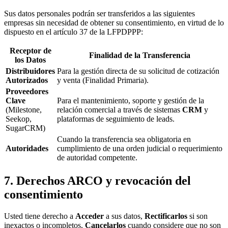
Sus datos personales podrán ser transferidos a las siguientes
empresas sin necesidad de obtener su consentimiento, en virtud de lo
dispuesto en el artículo 37 de la LFPDPPP:
Receptor de
Finalidad de la Transferencia
los Datos
Distribuidores
Para la gestión directa de su solicitud de cotización
Autorizados
y venta (Finalidad Primaria).
Proveedores
Clave
Para el mantenimiento, soporte y gestión de la
(Milestone,
relación comercial a través de sistemas
CRM
y
Seekop,
plataformas de seguimiento de
leads
.
SugarCRM)
Cuando la transferencia sea obligatoria en
Autoridades
cumplimiento de una orden judicial o requerimiento
de autoridad competente.
7. Derechos ARCO y revocación del
consentimiento
Usted tiene derecho a
Acceder
a sus datos,
Rectificarlos
si son
inexactos o incompletos,
Cancelarlos
cuando considere que no son