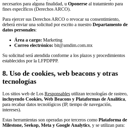
necesarios para alguna finalidad, u
Oponerse
al tratamiento para
fines específicos (Derechos ARCO).
Para ejercer sus Derechos ARCO o revocar su consentimiento,
deberá enviar una solicitud por escrito a nuestro
Departamento de
datos personales
:
Área a cargo:
Marketing
Correo electrónico:
bit@amdim.com.mx
Su solicitud será atendida conforme a los plazos y procedimientos
establecidos por la LFPDPPP.
8. Uso de cookies, web beacons y otras
tecnologías
Los sitios web de Los
Responsables
utilizan tecnologías de rastreo,
incluyendo Cookies, Web Beacons y Plataformas de Analítica
,
para recabar datos tecnológicos (IP, tiempo de navegación,
intereses).
Estas herramientas son operadas por terceros como
Plataforma de
Milestone, Seekop, Meta y Google Analytics
, y se utilizan para: