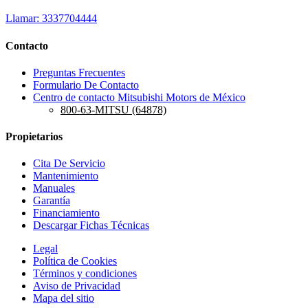
Llamar: 3337704444
Contacto
Preguntas Frecuentes
Formulario De Contacto
Centro de contacto Mitsubishi Motors de México
800-63-MITSU (64878)
Propietarios
Cita De Servicio
Mantenimiento
Manuales
Garantía
Financiamiento
Descargar Fichas Técnicas
Legal
Política de Cookies
Términos y condiciones
Aviso de Privacidad
Mapa del sitio