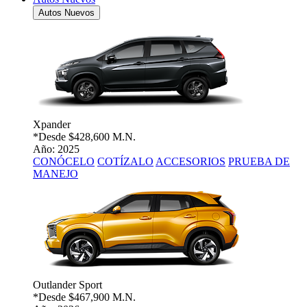
Autos Nuevos
Xpander
*Desde
$428,600 M.N.
Año: 2025
CONÓCELO
COTÍZALO
ACCESORIOS
PRUEBA DE
MANEJO
Outlander Sport
*Desde
$467,900 M.N.