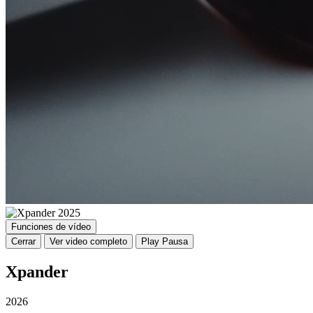
Funciones de vídeo
Cerrar
Ver video completo
Play
Pausa
Xpander
2026