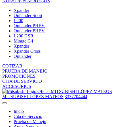
NUESTROS MODELOS
Xpander
Outlander Sport
L200
Outlander PHEV
Outlander PHEV
L200 GSR
Mirage G4
Xpander
Xpander Cross
Outlander
COTIZAR
PRUEBA DE MANEJO
PROMOCIONES
CITA DE SERVICIO
ACCESORIOS
MITSUBISHI LÓPEZ MATEOS
MITSUBISHI LÓPEZ MATEOS
3337704444
Inicio
Cita de Servicio
Prueba de Manejo
Autos Nuevos