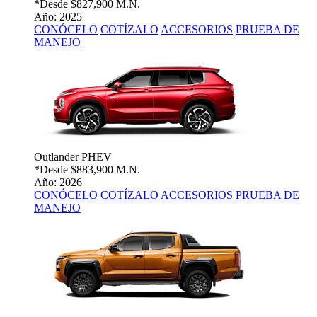
*Desde
$827,900 M.N.
Año: 2025
CONÓCELO
COTÍZALO
ACCESORIOS
PRUEBA DE
MANEJO
Outlander PHEV
*Desde
$883,900 M.N.
Año: 2026
CONÓCELO
COTÍZALO
ACCESORIOS
PRUEBA DE
MANEJO