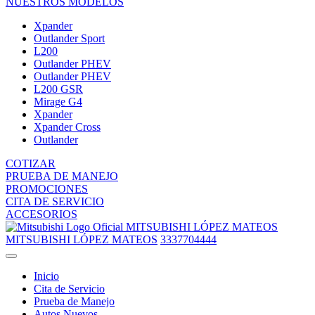
NUESTROS MODELOS
Xpander
Outlander Sport
L200
Outlander PHEV
Outlander PHEV
L200 GSR
Mirage G4
Xpander
Xpander Cross
Outlander
COTIZAR
PRUEBA DE MANEJO
PROMOCIONES
CITA DE SERVICIO
ACCESORIOS
MITSUBISHI LÓPEZ MATEOS
MITSUBISHI LÓPEZ MATEOS
3337704444
Inicio
Cita de Servicio
Prueba de Manejo
Autos Nuevos