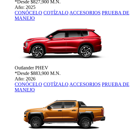
*Desde
$827,900 M.N.
Año: 2025
CONÓCELO
COTÍZALO
ACCESORIOS
PRUEBA DE
MANEJO
Outlander PHEV
*Desde
$883,900 M.N.
Año: 2026
CONÓCELO
COTÍZALO
ACCESORIOS
PRUEBA DE
MANEJO