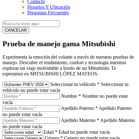
Contacto
Horarios Y Ubicación
Preguntas Frecuentes
CANCELAR
Prueba de manejo gama Mitsubishi
Experimenta la emoción del volante a través de nuestras pruebas de
manejo. Descubre el rendimiento, confort y tecnología mientras
exploras un viaje inolvidable a bordo de un Mitsubishi. Te
esperamos en MITSUBISHI LÓPEZ MATEOS.
Seleccionar tu vehículo
*
Seleccionar tu
vehículo no puede estar vacía
Nombre
*
Nombre no puede estar
vacía
Apellido Paterno
*
Apellido Paterno
no puede estar vacía
Apellido Materno
*
Apellido Materno
no puede estar vacía
Edad
*
Edad no puede estar vacía
Género
*
Genero no puede estar vacía