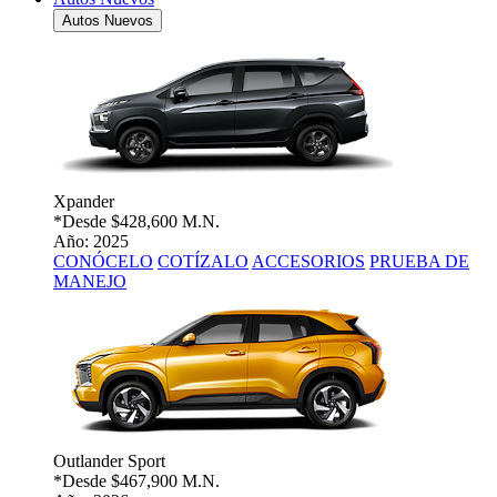
Autos Nuevos
Xpander
*Desde
$428,600 M.N.
Año: 2025
CONÓCELO
COTÍZALO
ACCESORIOS
PRUEBA DE
MANEJO
Outlander Sport
*Desde
$467,900 M.N.