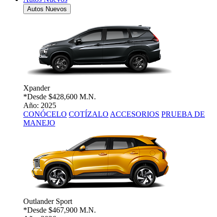
Autos Nuevos
Xpander
*Desde
$428,600 M.N.
Año: 2025
CONÓCELO
COTÍZALO
ACCESORIOS
PRUEBA DE
MANEJO
Outlander Sport
*Desde
$467,900 M.N.