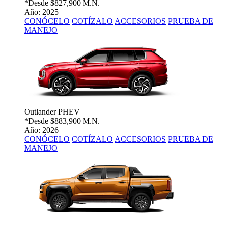
*Desde
$827,900 M.N.
Año: 2025
CONÓCELO
COTÍZALO
ACCESORIOS
PRUEBA DE
MANEJO
Outlander PHEV
*Desde
$883,900 M.N.
Año: 2026
CONÓCELO
COTÍZALO
ACCESORIOS
PRUEBA DE
MANEJO