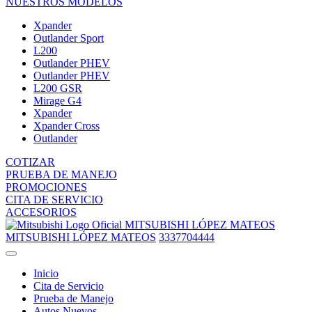
NUESTROS MODELOS
Xpander
Outlander Sport
L200
Outlander PHEV
Outlander PHEV
L200 GSR
Mirage G4
Xpander
Xpander Cross
Outlander
COTIZAR
PRUEBA DE MANEJO
PROMOCIONES
CITA DE SERVICIO
ACCESORIOS
MITSUBISHI LÓPEZ MATEOS
MITSUBISHI LÓPEZ MATEOS
3337704444
Inicio
Cita de Servicio
Prueba de Manejo
Autos Nuevos