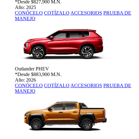
*Desde
$827,900 M.N.
Año: 2025
CONÓCELO
COTÍZALO
ACCESORIOS
PRUEBA DE
MANEJO
Outlander PHEV
*Desde
$883,900 M.N.
Año: 2026
CONÓCELO
COTÍZALO
ACCESORIOS
PRUEBA DE
MANEJO