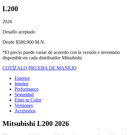
L200
2026
Desafío aceptado
Desde $580,900 M.N.
*El precio puede variar de acuerdo con la versión e inventario
disponible en cada distribuidor Mitsubishi.
COTÍZALO
PRUEBA DE MANEJO
Exterior
Interior
Performance
Seguridad
Elige tu Color
Versiones
Accesorios
Mitsubishi L200 2026