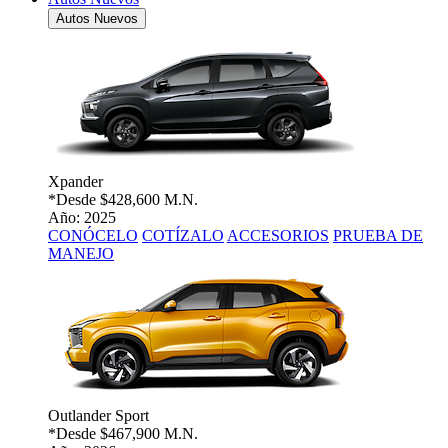
Autos Nuevos
Xpander
*Desde
$428,600 M.N.
Año: 2025
CONÓCELO
COTÍZALO
ACCESORIOS
PRUEBA DE
MANEJO
Outlander Sport
*Desde
$467,900 M.N.