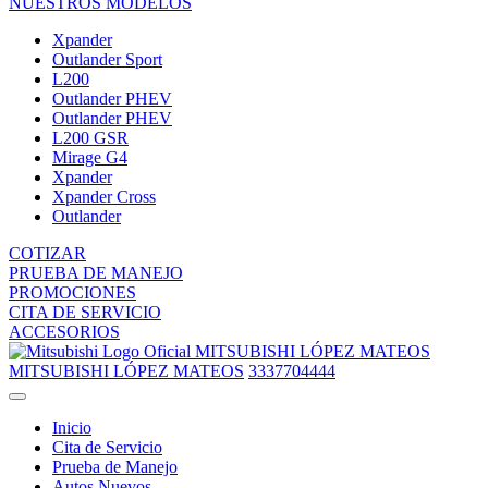
NUESTROS MODELOS
Xpander
Outlander Sport
L200
Outlander PHEV
Outlander PHEV
L200 GSR
Mirage G4
Xpander
Xpander Cross
Outlander
COTIZAR
PRUEBA DE MANEJO
PROMOCIONES
CITA DE SERVICIO
ACCESORIOS
MITSUBISHI LÓPEZ MATEOS
MITSUBISHI LÓPEZ MATEOS
3337704444
Inicio
Cita de Servicio
Prueba de Manejo
Autos Nuevos