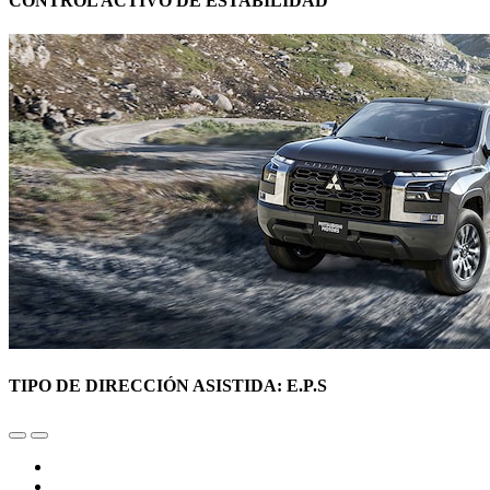
CONTROL ACTIVO DE ESTABILIDAD
TIPO DE DIRECCIÓN ASISTIDA: E.P.S