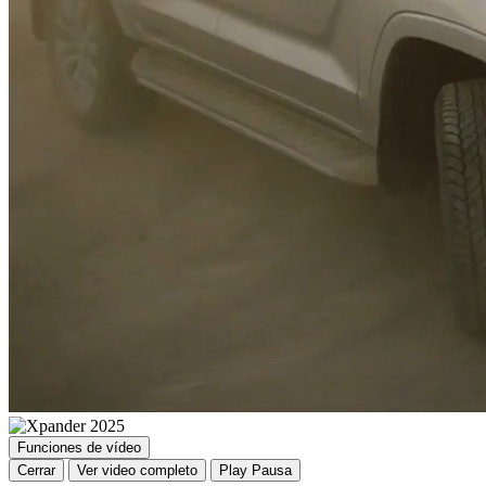
Funciones de vídeo
Cerrar
Ver video completo
Play
Pausa