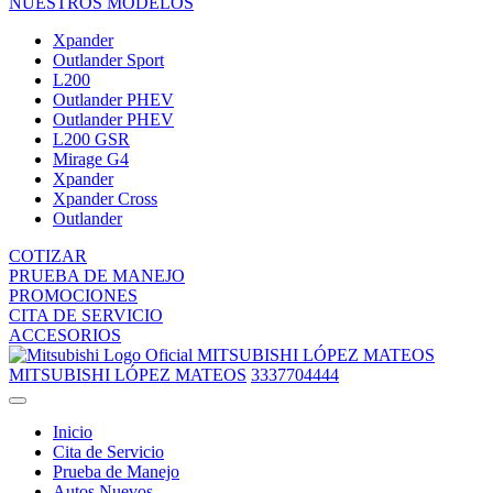
NUESTROS MODELOS
Xpander
Outlander Sport
L200
Outlander PHEV
Outlander PHEV
L200 GSR
Mirage G4
Xpander
Xpander Cross
Outlander
COTIZAR
PRUEBA DE MANEJO
PROMOCIONES
CITA DE SERVICIO
ACCESORIOS
MITSUBISHI LÓPEZ MATEOS
MITSUBISHI LÓPEZ MATEOS
3337704444
Inicio
Cita de Servicio
Prueba de Manejo
Autos Nuevos