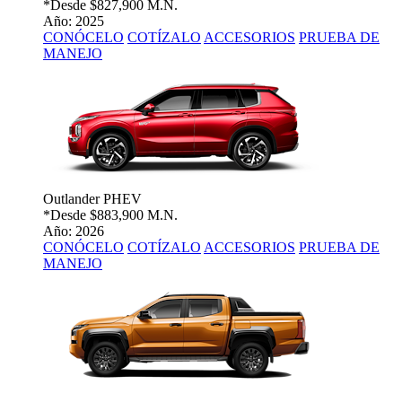
*Desde
$827,900 M.N.
Año: 2025
CONÓCELO
COTÍZALO
ACCESORIOS
PRUEBA DE
MANEJO
Outlander PHEV
*Desde
$883,900 M.N.
Año: 2026
CONÓCELO
COTÍZALO
ACCESORIOS
PRUEBA DE
MANEJO