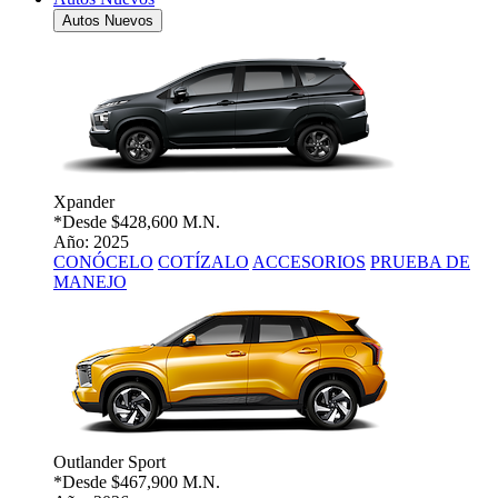
Autos Nuevos
Xpander
*Desde
$428,600 M.N.
Año: 2025
CONÓCELO
COTÍZALO
ACCESORIOS
PRUEBA DE
MANEJO
Outlander Sport
*Desde
$467,900 M.N.