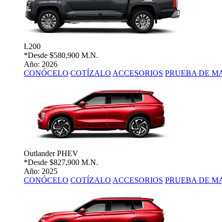
L200
*Desde
$580,900 M.N.
Año: 2026
CONÓCELO
COTÍZALO
ACCESORIOS
PRUEBA DE M
Outlander PHEV
*Desde
$827,900 M.N.
Año: 2025
CONÓCELO
COTÍZALO
ACCESORIOS
PRUEBA DE M