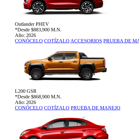
Outlander PHEV
*Desde
$883,900 M.N.
Año: 2026
CONÓCELO
COTÍZALO
ACCESORIOS
PRUEBA DE M
L200 GSR
*Desde
$868,900 M.N.
Año: 2026
CONÓCELO
COTÍZALO
PRUEBA DE MANEJO