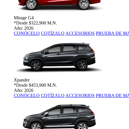
Mirage G4
*Desde
$322,900 M.N.
Año: 2026
CONÓCELO
COTÍZALO
ACCESORIOS
PRUEBA DE M
Xpander
*Desde
$453,900 M.N.
Año: 2026
CONÓCELO
COTÍZALO
ACCESORIOS
PRUEBA DE M