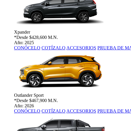
Xpander
*Desde
$428,600 M.N.
Año: 2025
CONÓCELO
COTÍZALO
ACCESORIOS
PRUEBA DE M
Outlander Sport
*Desde
$467,900 M.N.
Año: 2026
CONÓCELO
COTÍZALO
ACCESORIOS
PRUEBA DE M